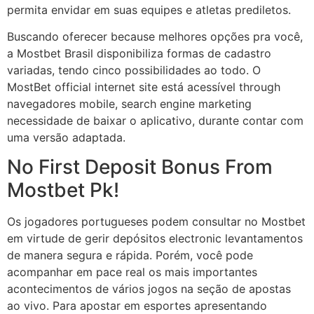
permita envidar em suas equipes e atletas prediletos.
Buscando oferecer because melhores opções pra você,
a Mostbet Brasil disponibiliza formas de cadastro
variadas, tendo cinco possibilidades ao todo. O
MostBet official internet site está acessível through
navegadores mobile, search engine marketing
necessidade de baixar o aplicativo, durante contar com
uma versão adaptada.
No First Deposit Bonus From
Mostbet Pk!
Os jogadores portugueses podem consultar no Mostbet
em virtude de gerir depósitos electronic levantamentos
de manera segura e rápida. Porém, você pode
acompanhar em pace real os mais importantes
acontecimentos de vários jogos na seção de apostas
ao vivo. Para apostar em esportes apresentando