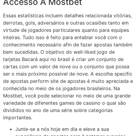
Accesso A Mostbet
Essas estatísticas incluem detalhes relacionada vitórias,
derrotas, gols, adversários e outras ocasiões tanto em
virtude de jogadores particulares quanto para equipes
inteiras. Tudo isso é feito para entablar você com o
conhecimento necessário afin de fazer apostas também
bem sucedidas. O objetivo do well-liked jogo de
tarjetas Bacará aqui no brasil é criar um conjunto de
cartas com um valor de nove ou o conjunto que possa
ser o mais próximo possível de nove. A escolha specific
de apostas perform site de apostas é muito apreciada e
conhecida no meio de os jogadores brasileiros. Na
Mostbet, você pode selecionar no meio de uma grande
variedade de diferentes games de cassino o qual são
divididos no ano de uma série sobre categorias
importantes.
Junte-se a nós hoje em dia e eleve a sua