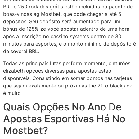
BRL e 250 rodadas grátis estão incluídos no pacote de
boas-vindas ag Mostbet, que pode chegar a até 5
depósitos. Seu depósito será aumentado para um
bônus de 125% ze você apostar adentro de uma hora
após a inscrição no cassino systems dentro de 30
minutos para esportes, e o monto mínimo de depósito é
de several BRL.
Todas as principais lutas perform momento, cinturões
elizabeth opções diversas para apostas estão
disponíveis. Consistindo em somar pontos nas tarjetas
que sejam exatamente ou próximas the 21, o blackjack
é muito
Quais Opções No Ano De
Apostas Esportivas Há No
Mostbet?