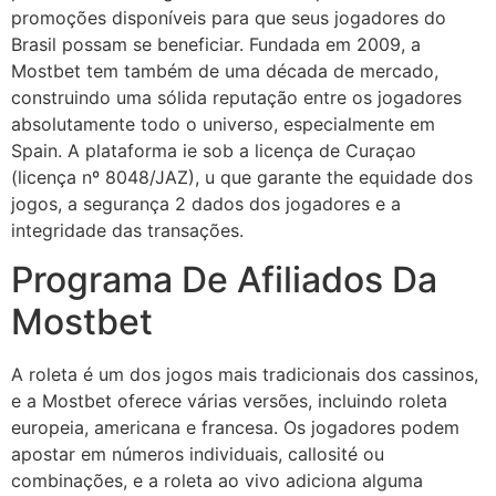
promoções disponíveis para que seus jogadores do
Brasil possam se beneficiar. Fundada em 2009, a
Mostbet tem também de uma década de mercado,
construindo uma sólida reputação entre os jogadores
absolutamente todo o universo, especialmente em
Spain. A plataforma ie sob a licença de Curaçao
(licença nº 8048/JAZ), u que garante the equidade dos
jogos, a segurança 2 dados dos jogadores e a
integridade das transações.
Programa De Afiliados Da
Mostbet
A roleta é um dos jogos mais tradicionais dos cassinos,
e a Mostbet oferece várias versões, incluindo roleta
europeia, americana e francesa. Os jogadores podem
apostar em números individuais, callosité ou
combinações, e a roleta ao vivo adiciona alguma