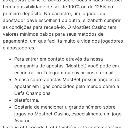
tem a possibilidade de ser de 100% ou de 125% no
primeiro depósito. No cadastro, um jogador ou
apostador deve escolher 1 ou outro, elizabeth cumprir
as condições para recebê-lo. O MostBet Casino tem
valores mínimos baixos para seus métodos de
pagamento, um que facilita muito a vida dos jogadores
e apostadores.
Para entrar em contato através da nossa
companhia de apostas, ‘Mostbet’, você pode em
encontrar no Telegram ou enviar-nos o e-mail.
A casa sobre apostas MostBet possui opções de
apostar em ligas conocidos pelo mundo como a
Uefa Champions
plataforma.
Gostaria de mencionar u grande número sobre
jogos no Mostbet Casino, especialmente um jogo
Aviator.
League of Legends (LoL) também está contemporáneo