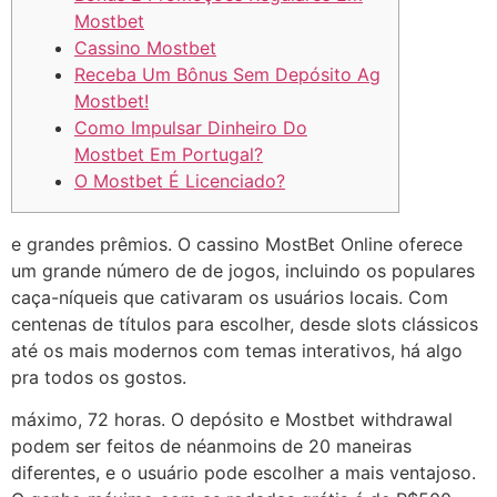
Mostbet
Cassino Mostbet
Receba Um Bônus Sem Depósito Ag
Mostbet!
Como Impulsar Dinheiro Do
Mostbet Em Portugal?
O Mostbet É Licenciado?
e grandes prêmios. O cassino MostBet Online oferece
um grande número de de jogos, incluindo os populares
caça-níqueis que cativaram os usuários locais. Com
centenas de títulos para escolher, desde slots clássicos
até os mais modernos com temas interativos, há algo
pra todos os gostos.
máximo, 72 horas. O depósito e Mostbet withdrawal
podem ser feitos de néanmoins de 20 maneiras
diferentes, e o usuário pode escolher a mais ventajoso.