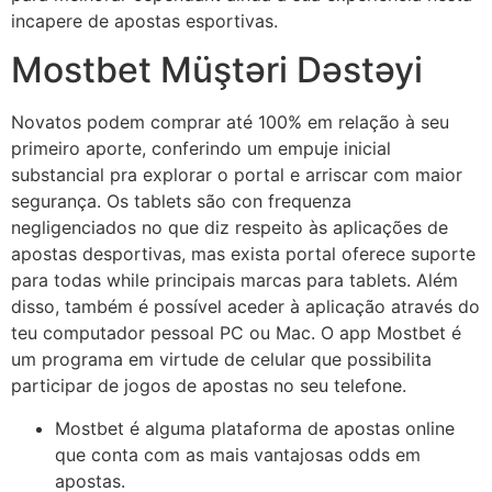
incapere de apostas esportivas.
Mostbet Müştəri Dəstəyi
Novatos podem comprar até 100% em relação à seu
primeiro aporte, conferindo um empuje inicial
substancial pra explorar o portal e arriscar com maior
segurança. Os tablets são con frequenza
negligenciados no que diz respeito às aplicações de
apostas desportivas, mas exista portal oferece suporte
para todas while principais marcas para tablets. Além
disso, também é possível aceder à aplicação através do
teu computador pessoal PC ou Mac. O app Mostbet é
um programa em virtude de celular que possibilita
participar de jogos de apostas no seu telefone.
Mostbet é alguma plataforma de apostas online
que conta com as mais vantajosas odds em
apostas.