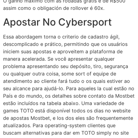
O ganho máximo com as rodadas grátis é de R$500
assim como o obligación de rollover é 60x.
Apostar No Cybersport
Essa abordagem torna o criterio de cadastro ágil,
descomplicado e prático, permitindo que os usuários
iniciem suas apostas e aproveitem a plataforma de
manera acelerada. Se você apresentar qualquer
problema apresentando seu depósito, tiro, segurança
ou qualquer outra coisa, some sort of equipe de
atendimento ao cliente fará tudo o os quais estiver ao
seu alcance para ajudá-lo. Para aqueles la cual estão no
País e do mundo, os detalhes sobre contato da Mostbet
estão incluídos na tabela abaixo. Uma variedade de
games TOTO está disponível todos os dias no website
de apostas Mostbet, e los dos eles são frequentemente
atualizados. Para operating-system clientes que
buscam alternativas para dar em TOTO simply no site