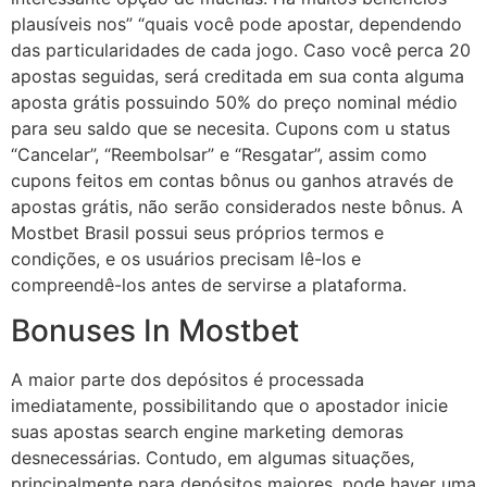
plausíveis nos” “quais você pode apostar, dependendo
das particularidades de cada jogo. Caso você perca 20
apostas seguidas, será creditada em sua conta alguma
aposta grátis possuindo 50% do preço nominal médio
para seu saldo que se necesita. Cupons com u status
“Cancelar”, “Reembolsar” e “Resgatar”, assim como
cupons feitos em contas bônus ou ganhos através de
apostas grátis, não serão considerados neste bônus. A
Mostbet Brasil possui seus próprios termos e
condições, e os usuários precisam lê-los e
compreendê-los antes de servirse a plataforma.
Bonuses In Mostbet
A maior parte dos depósitos é processada
imediatamente, possibilitando que o apostador inicie
suas apostas search engine marketing demoras
desnecessárias. Contudo, em algumas situações,
principalmente para depósitos maiores, pode haver uma