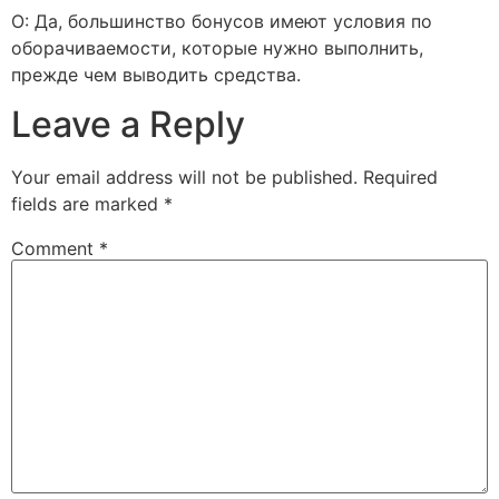
О: Да, большинство бонусов имеют условия по
оборачиваемости, которые нужно выполнить,
прежде чем выводить средства.
Leave a Reply
Your email address will not be published.
Required
fields are marked
*
Comment
*