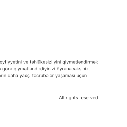
keyfiyyətini və təhlükəsizliyini qiymətləndirmək
a görə qiymətləndirdiyinizi öyrənəcəksiniz.
uların daha yaxşı təcrübələr yaşaması üçün
All rights reserved