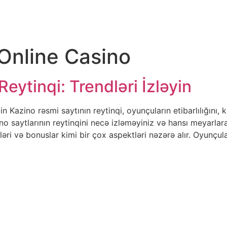
Online Casino
eytinqi: Trendləri İzləyin
in Kazino rəsmi saytının reytinqi, oyunçuların etibarlılığını, 
no saytlarının reytinqini necə izləməyiniz və hansı meyarlar
mləri və bonuslar kimi bir çox aspektləri nəzərə alır. Oyunç